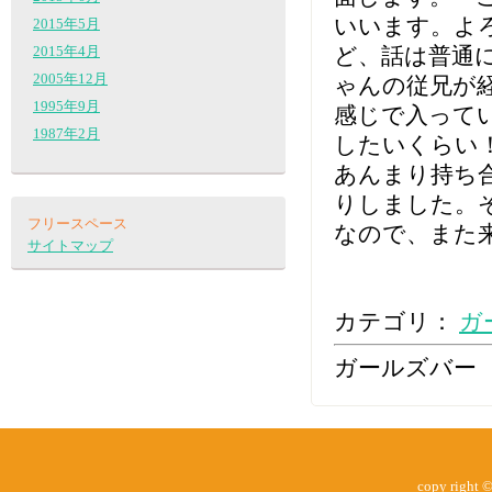
いいます。よ
2015年5月
ど、話は普通
2015年4月
2005年12月
ゃんの従兄が
1995年9月
感じで入って
1987年2月
したいくらい
あんまり持ち
りしました。
フリースペース
なので、また
サイトマップ
カテゴリ：
ガ
ガールズバー
copy right 