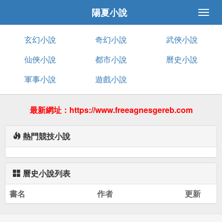
陽夏小說
玄幻小說
奇幻小說
武俠小說
仙俠小說
都市小說
曆史小說
軍事小說
遊戲小說
最新網址：https://www.freeagnesgereb.com
熱門競技小說
曆史小說列表
書名
作者
更新