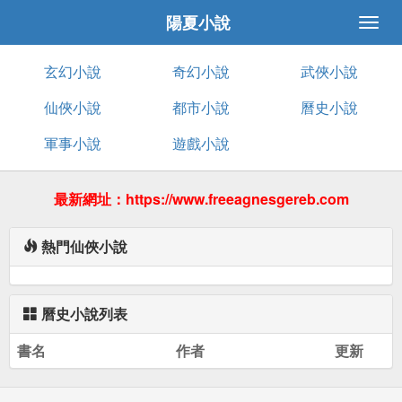
陽夏小說
玄幻小說
奇幻小說
武俠小說
仙俠小說
都市小說
曆史小說
軍事小說
遊戲小說
最新網址：https://www.freeagnesgereb.com
熱門仙俠小說
曆史小說列表
書名
作者
更新