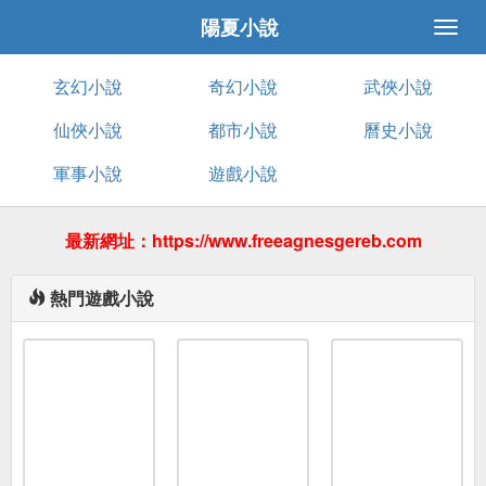
陽夏小說
玄幻小說
奇幻小說
武俠小說
仙俠小說
都市小說
曆史小說
軍事小說
遊戲小說
最新網址：https://www.freeagnesgereb.com
熱門遊戲小說