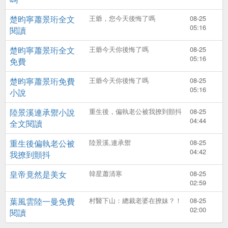
楚昀寧蕭景珩全文
王爺，您今天後悔了嗎
08-25
05:16
閱讀
楚昀寧蕭景珩全文
王爺今天你後悔了嗎
08-25
05:16
免費
楚昀寧蕭景珩免費
王爺今天你後悔了嗎
08-25
05:16
小說
陸景溪連承禦小說
重生後，偏執老公被我撩到顫抖
08-25
04:44
全文閱讀
重生後偏執老公被
陸景溪,連承禦
08-25
04:42
我撩到顫抖
皇帝竟然是美女
韓星蕭清寒
08-25
02:59
葉風雲陸一曼免費
村醫下山：總裁老婆在撩妹？！
08-25
02:00
閱讀