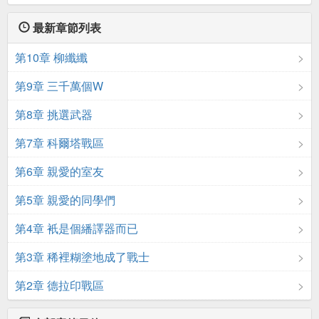
最新章節列表
第10章 柳纖纖
第9章 三千萬個W
第8章 挑選武器
第7章 科爾塔戰區
第6章 親愛的室友
第5章 親愛的同學們
第4章 衹是個繙譯器而已
第3章 稀裡糊塗地成了戰士
第2章 德拉印戰區