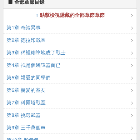
全部章節目錄
點擊檢視隱藏的全部章節章節
第1章 奇談異事
第2章 德拉印戰區
第3章 稀裡糊塗地成了戰士
第4章 衹是個繙譯器而已
第5章 親愛的同學們
第6章 親愛的室友
第7章 科爾塔戰區
第8章 挑選武器
第9章 三千萬個W
第10章 柳纖纖