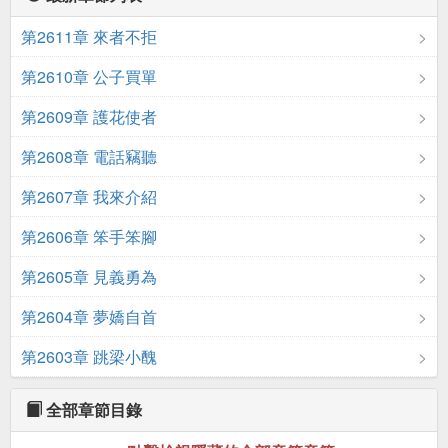
第2611章 來者不拒
第2610章 公子買單
第2609章 護花使者
第2608章 電話竊聽
第2607章 我來介紹
第2606章 笨手笨腳
第2605章 見義勇為
第2604章 夢嬌自首
第2603章 跳梁小醜
全部章節目錄