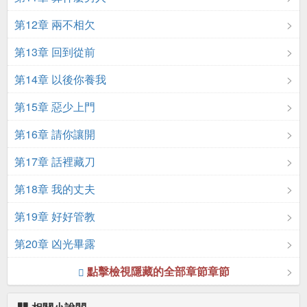
第12章 兩不相欠
第13章 回到從前
第14章 以後你養我
第15章 惡少上門
第16章 請你讓開
第17章 話裡藏刀
第18章 我的丈夫
第19章 好好管教
第20章 凶光畢露
點擊檢視隱藏的全部章節章節