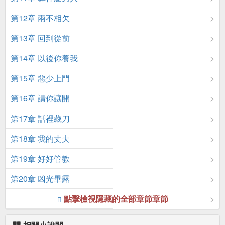
第12章 兩不相欠
第13章 回到從前
第14章 以後你養我
第15章 惡少上門
第16章 請你讓開
第17章 話裡藏刀
第18章 我的丈夫
第19章 好好管教
第20章 凶光畢露
點擊檢視隱藏的全部章節章節