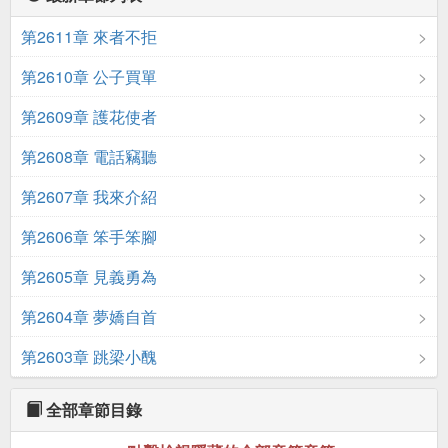
第2611章 來者不拒
第2610章 公子買單
第2609章 護花使者
第2608章 電話竊聽
第2607章 我來介紹
第2606章 笨手笨腳
第2605章 見義勇為
第2604章 夢嬌自首
第2603章 跳梁小醜
全部章節目錄