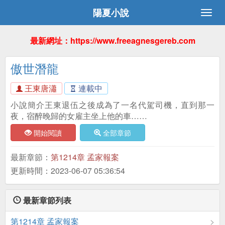
陽夏小說
最新網址：https://www.freeagnesgereb.com
傲世潛龍
王東唐瀟
連載中
小說簡介王東退伍之後成為了一名代駕司機，直到那一
夜，宿醉晚歸的女雇主坐上他的車……
開始閱讀
全部章節
最新章節：
第1214章 孟家報案
更新時間：2023-06-07 05:36:54
最新章節列表
第1214章 孟家報案