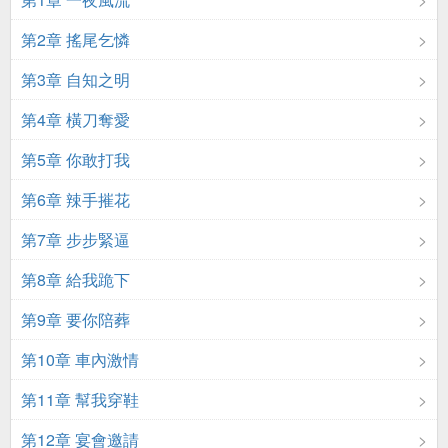
第2章 搖尾乞憐
第3章 自知之明
第4章 橫刀奪愛
第5章 你敢打我
第6章 辣手摧花
第7章 步步緊逼
第8章 給我跪下
第9章 要你陪葬
第10章 車內激情
第11章 幫我穿鞋
第12章 宴會邀請