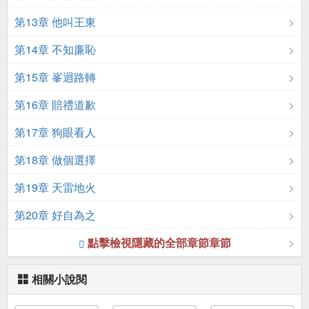
第13章 他叫王東
第14章 不知廉恥
第15章 峯迴路轉
第16章 賠禮道歉
第17章 狗眼看人
第18章 做個選擇
第19章 天雷地火
第20章 好自為之
點擊檢視隱藏的全部章節章節
相關小說閱