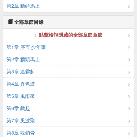
第2章 牆頭馬上
全部章節目錄
點擊檢視隱藏的全部章節章節
第1章 序言 少年事
第2章 牆頭馬上
第3章 迷霧起
第4章 異色濃
第5章 風雨來
第6章 戯起
第7章 風波聚
第8章 魂銷骨