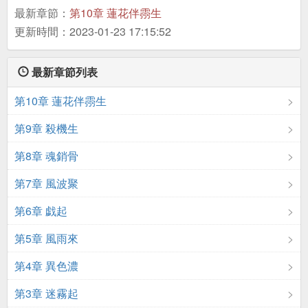
最新章節：
第10章 蓮花伴霛生
更新時間：2023-01-23 17:15:52
最新章節列表
第10章 蓮花伴霛生
第9章 殺機生
第8章 魂銷骨
第7章 風波聚
第6章 戯起
第5章 風雨來
第4章 異色濃
第3章 迷霧起