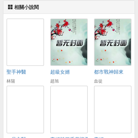
相關小說閱
聖手神醫
超級女婿
都市戰神歸來
林陽
趙旭
血徒