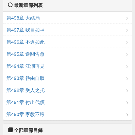
最新章節列表
第498章 大結局
第497章 我自如神
第496章 不過如此
第495章 邊關告急
第494章 江湖再見
第493章 咎由自取
第492章 受人之托
第491章 付出代價
第490章 家教不嚴
全部章節目錄