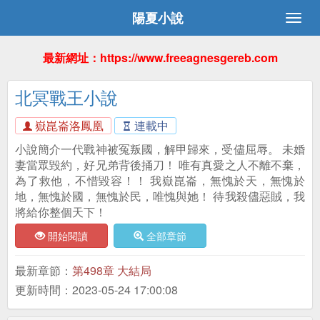
陽夏小說
最新網址：https://www.freeagnesgereb.com
北冥戰王小說
嶽崑崙洛鳳凰
連載中
小說簡介一代戰神被冤叛國，解甲歸來，受儘屈辱。 未婚
妻當眾毀約，好兄弟背後捅刀！ 唯有真愛之人不離不棄，
為了救他，不惜毀容！！ 我嶽崑崙，無愧於天，無愧於
地，無愧於國，無愧於民，唯愧與她！ 待我殺儘惡賊，我
將給你整個天下！
開始閱讀
全部章節
最新章節：
第498章 大結局
更新時間：2023-05-24 17:00:08