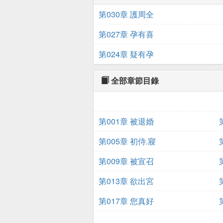
第030章 護周全
第027章 孕有喜
第024章 疑有孕
全部章節目錄
第001章 被退婚
第005章 初侍.寢
第009章 被宣召
第013章 欲出宮
第017章 您真好