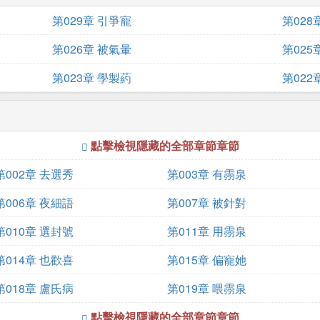
第029章 引爭寵
第028
第026章 被氣暈
第025
第023章 學製葯
第022
點擊檢視隱藏的全部章節章節
第002章 去選秀
第003章 有霛泉
第006章 夜細語
第007章 被針對
第010章 選封號
第011章 用霛泉
第014章 也歡喜
第015章 偏寵她
第018章 盧氏病
第019章 喂霛泉
點擊檢視隱藏的全部章節章節