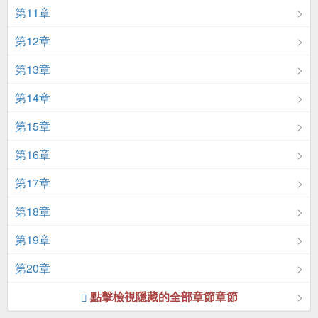
第11章
第12章
第13章
第14章
第15章
第16章
第17章
第18章
第19章
第20章
點擊檢視隱藏的全部章節章節