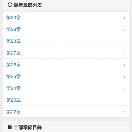
最新章節列表
第30章
第29章
第28章
第27章
第26章
第25章
第24章
第23章
第22章
全部章節目錄