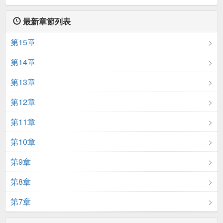
最新章節列表
第15章
第14章
第13章
第12章
第11章
第10章
第9章
第8章
第7章