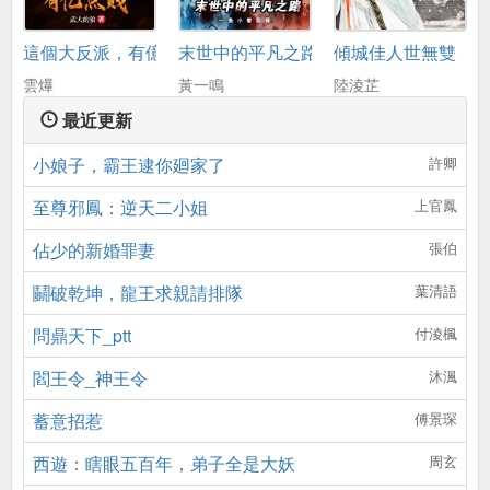
這個大反派，有億點賤
末世中的平凡之路
傾城佳人世無雙
雲爗
黃一鳴
陸淩芷
最近更新
小娘子，霸王逮你廻家了
許卿
至尊邪鳳：逆天二小姐
上官鳳
佔少的新婚罪妻
張伯
鬭破乾坤，龍王求親請排隊
葉清語
問鼎天下_ptt
付淩楓
閻王令_神王令
沐渢
蓄意招惹
傅景琛
西遊：瞎眼五百年，弟子全是大妖
周玄