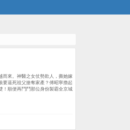
越而來。神醫之女仗勢欺人，撕她嫁
狼要逼死祖父搶奪家產？傅昭寧擼起
雙！順便再鬥鬥那位身份製霸全京城