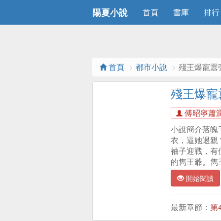
陽夏小說
首頁
書庫
排行
首頁
都市小說
殘王爆寵囂
殘王爆寵
傅昭寧蕭
小說簡介落魄
衣，逼她退親
袖子迎戰，有
的雋王爺。雋
開始閱讀
最新章節：
第