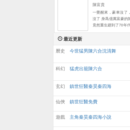
陳富貴
一覺醒來，豪車沒了
沒了 身爲億萬富豪的
竟然重生廻到了70年代
噩噩過一生，還是轟
一世？爲了嬌滴滴的
最近更新
愛的閨女，他要創造
曆史
今世猛男陳六合沈清舞
的商業帝國。
科幻
猛虎出籠陳六合
玄幻
鎮世狂醫秦昊秦四海
仙俠
鎮世狂醫免費
遊戲
主角秦昊秦四海小說