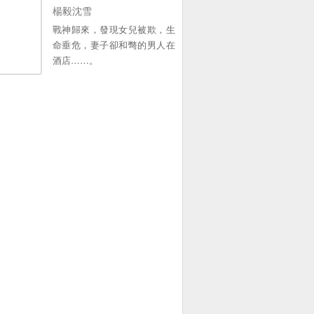
收藏，謝謝各位大佬。。
楊毅沈雪
戰神歸來，發現女兒被欺，生
命垂危，妻子卻和彆的男人在
酒店……。