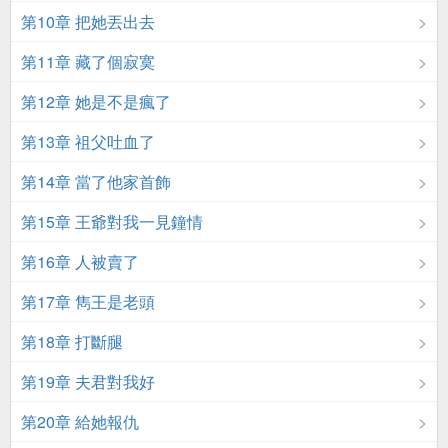
第10章 把她丟出去
第11章 藏了個寂寞
第12章 她是不是瘋了
第13章 祖父吐血了
第14章 當了他家首飾
第15章 王爺對我一見鐘情
第16章 人被賣了
第17章 雋王是老頭
第18章 打斷腿
第19章 夫君對我好
第20章 給她報仇