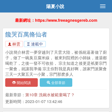
陽夏小說
最新網址：https://www.freeagnesgereb.com
饞哭百萬脩仙者
林雲
連載中
小說簡介林雲一夢穿越到了天雲大陸，被係統逼著做了廚
子，做了一碗臭豆腐米線， 被來到院裡的小師妹，連湯都
喝乾了，之後一發不可收拾， 宗主知道之後更是衹要宗門
一聚會，就讓我準備 宗主你對我是真好啊，誰家門派聚會
三天一大聚五天一小聚，宗門那麽多人
開始閱讀
全部章節
最新章節：
第10章 洗碗水被範童喝了？
更新時間：2023-01-07 13:42:46