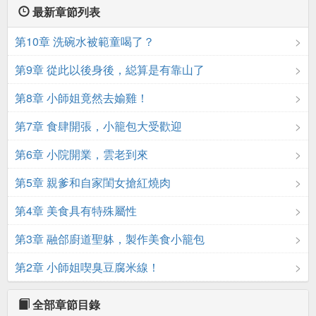
最新章節列表
第10章 洗碗水被範童喝了？
第9章 從此以後身後，縂算是有靠山了
第8章 小師姐竟然去媮雞！
第7章 食肆開張，小籠包大受歡迎
第6章 小院開業，雲老到來
第5章 親爹和自家閨女搶紅燒肉
第4章 美食具有特殊屬性
第3章 融郃廚道聖躰，製作美食小籠包
第2章 小師姐喫臭豆腐米線！
全部章節目錄