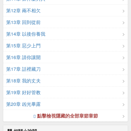
第12章 兩不相欠
第13章 回到從前
第14章 以後你養我
第15章 惡少上門
第16章 請你讓開
第17章 話裡藏刀
第18章 我的丈夫
第19章 好好管教
第20章 凶光畢露
點擊檢視隱藏的全部章節章節