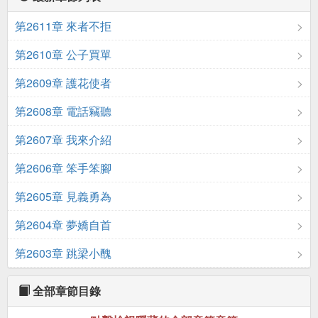
第2611章 來者不拒
第2610章 公子買單
第2609章 護花使者
第2608章 電話竊聽
第2607章 我來介紹
第2606章 笨手笨腳
第2605章 見義勇為
第2604章 夢嬌自首
第2603章 跳梁小醜
全部章節目錄