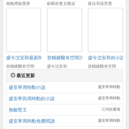
南晚煙顧墨寒
顧爺前妻太難追
葉佳禾陸景墨
盛兮沈安和最新閱讀免費
首輔嬌醫有空間沈安和
盛兮沈安和的小說
首輔嬌醫有空間
盛兮沈安和
首輔嬌醫有空間
最近更新
盛安寧周時勳小說
盛安寧周時勳
盛安寧與周時勳的小說
盛安寧周時勳
無敵聖王
江河於樂瑤
盛安寧周時勳免費閱讀
盛安寧周時勳