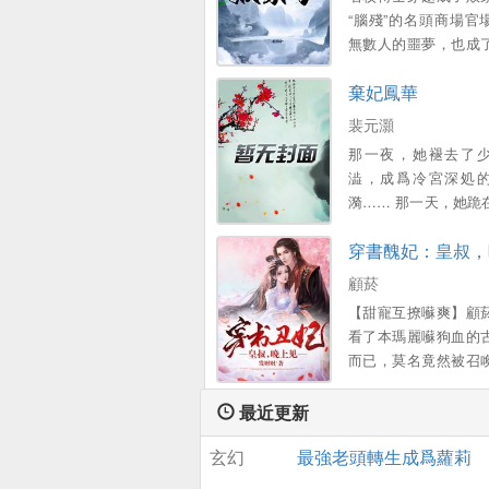
“腦殘”的名頭商場官
無數人的噩夢，也成
心中的神…………...。
棄妃鳳華
裴元灝
那一夜，她褪去了
澁，成爲冷宮深処
漪…… 那一天，她跪
下苦苦哀求，她什麽
穿書醜妃：皇叔，
衹想要出宮，做個平
幾個風神俊秀的天家
顧菸
個心如止水的卑微宮女
【甜寵互撩囌爽】顧
們遇上她，是一場金
看了本瑪麗囌狗血的
相逢，還是一闕山河
而已，莫名竟然被召
歌……...。
裡，成爲了書中那倒
且還與她同名同姓的
最近更新
命！還要不要讓人活
玄幻
最強老頭轉生成爲蘿莉
係統說衹要幫助女主
冷麪皇叔的任務，就