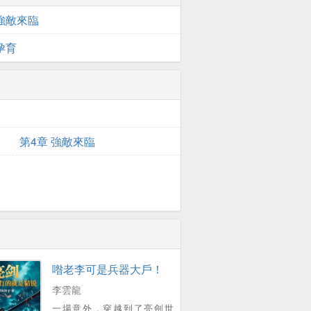
 強敵來臨
孕育
第4章 強敵來臨
喒老李可是兵器大戶！
李雲龍
一場意外，穿越到了亮劍世