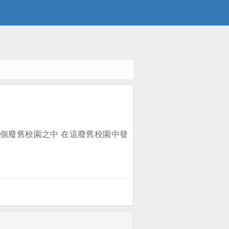
個廢舊校園之中 在這廢舊校園中發