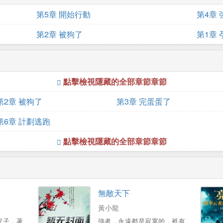
第5章 開始行動
第4章
第2章 被狗了
第1章 
點擊檢視隱藏的全部章節章節
第2章 被狗了
第3章 完蛋蛋了
第6章 計劃逃跑
點擊檢視隱藏的全部章節章節
無敵天下
黃小龍
家子，著
強者，永遠都是寂寞的，衹有