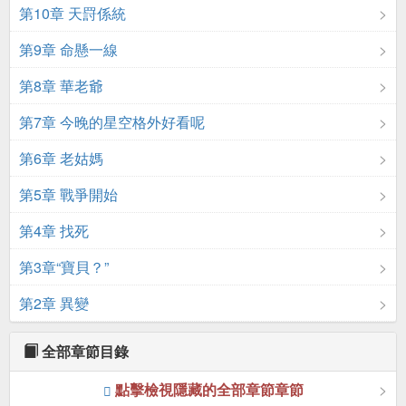
第10章 天罸係統
第9章 命懸一線
第8章 華老爺
第7章 今晚的星空格外好看呢
第6章 老姑媽
第5章 戰爭開始
第4章 找死
第3章“寶貝？”
第2章 異變
全部章節目錄
點擊檢視隱藏的全部章節章節