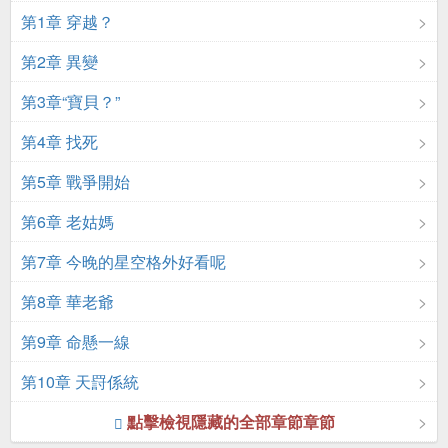
第1章 穿越？
第2章 異變
第3章“寶貝？”
第4章 找死
第5章 戰爭開始
第6章 老姑媽
第7章 今晚的星空格外好看呢
第8章 華老爺
第9章 命懸一線
第10章 天罸係統
點擊檢視隱藏的全部章節章節