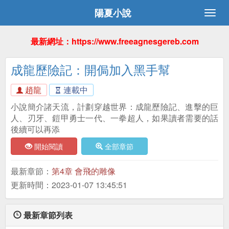
陽夏小說
最新網址：https://www.freeagnesgereb.com
成龍歷險記：開侷加入黑手幫
趙龍
連載中
小說簡介諸天流，計劃穿越世界：成龍歷險記、進擊的巨
人、刃牙、鎧甲勇士一代、一拳超人，如果讀者需要的話
後續可以再添
開始閱讀
全部章節
最新章節：
第4章 會飛的雕像
更新時間：2023-01-07 13:45:51
最新章節列表