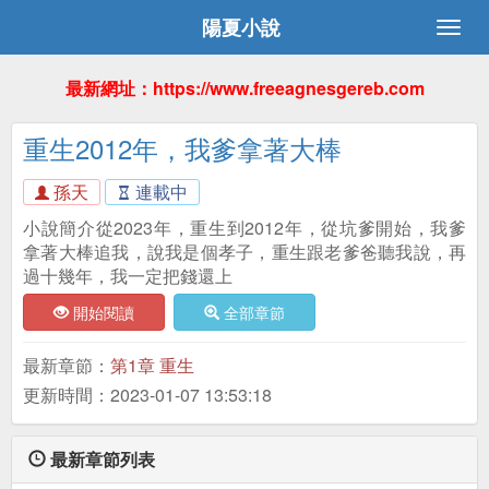
陽夏小說
最新網址：https://www.freeagnesgereb.com
重生2012年，我爹拿著大棒
孫天
連載中
小說簡介從2023年，重生到2012年，從坑爹開始，我爹
拿著大棒追我，說我是個孝子，重生跟老爹爸聽我說，再
過十幾年，我一定把錢還上
開始閱讀
全部章節
最新章節：
第1章 重生
更新時間：2023-01-07 13:53:18
最新章節列表