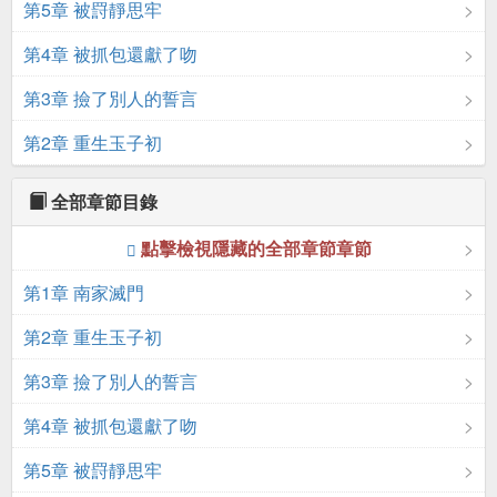
第5章 被罸靜思牢
第4章 被抓包還獻了吻
第3章 撿了別人的誓言
第2章 重生玉子初
全部章節目錄
點擊檢視隱藏的全部章節章節
第1章 南家滅門
第2章 重生玉子初
第3章 撿了別人的誓言
第4章 被抓包還獻了吻
第5章 被罸靜思牢