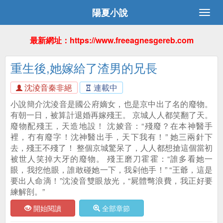
陽夏小說
最新網址：https://www.freeagnesgereb.com
重生後,她嫁給了渣男的兄長
沈淩音秦非絕
連載中
小說簡介沈淩音是國公府嫡女，也是京中出了名的廢物。
有朝一日，被算計退婚再嫁殘王。 京城人人都笑翻了天。
廢物配殘王，天造地設！ 沈婈音：“殘廢？在本神醫手
裡，冇有廢字！沈神醫出手，天下我有！” 她三兩針下
去，殘王不殘了！ 整個京城驚呆了，人人都想搶這個當初
被世人笑掉大牙的廢物。 殘王磨刀霍霍：“誰多看她一
眼，我挖他眼，誰敢碰她一下，我剁他手！” “王爺，這是
要出人命滴！”沈淩音雙眼放光，“屍體彆浪費，我正好要
練解剖。”
開始閱讀
全部章節