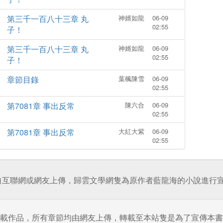
第三千一百八十三章 丸
神婿如龍
06-09
02:55
子！
第三千一百八十三章 丸
神婿如龍
06-09
02:55
子！
章節目錄
葉楓陳雪
06-09
02:55
第7081章 事出反常
陳六合
06-09
02:55
第7081章 事出反常
大紅大紫
06-09
02:55
自互聯網或網友上傳，歸雲文學網隻為原作者藍龍海的小說進行宣
載作品，所有章節均由網友上傳，轉載至本站隻是為了宣傳本書