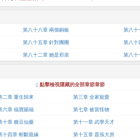
第八十八章 兩個銅板
第八十
第八十五章 針對團團
第八十
第八十二章 她是邪祟
第八十
點擊檢視隱藏的全部章節章節
第二章 重生歸來
第三章 全家寵愛
第六章 福寶賜福
第七章 被當怪物
第十章 糖豆仙藥
第十一章 武學天才
第十四章 斬斷親緣
第十五章 囂張大房