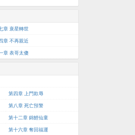
七章 衰星轉世
四章 不再親近
一章 表哥太傻
第四章 上門欺辱
第八章 死亡預警
第十二章 錦鯉仙童
第十六章 奪回福運