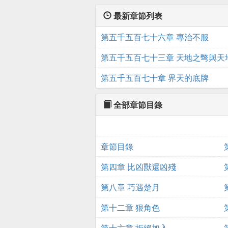
最新章節列表
第五千五百七十六章 專治不服
第五千五百七十三章 天地之彆與天
第五千五百七十章 界天的底牌
全部章節目錄
章節目錄
第四章 比凶獸還凶殘
第八章 巧遇楚月
第十二章 狠角色
第十六章 拒絕加入