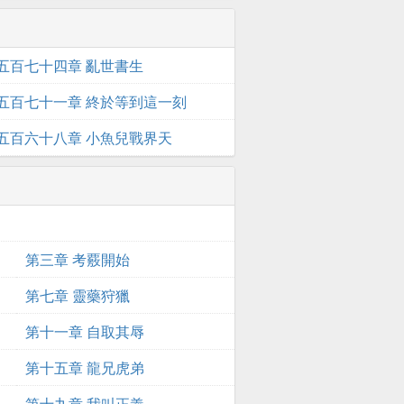
五百七十四章 亂世書生
五百七十一章 終於等到這一刻
五百六十八章 小魚兒戰界天
第三章 考覈開始
第七章 靈藥狩獵
第十一章 自取其辱
第十五章 龍兄虎弟
第十九章 我叫正義