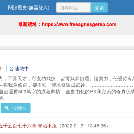
閱讀曆史(無需登入)
搜 索
最新網址：https://www.freeagnesgereb.com
蜂
連載中
力，不算天才，可玄功武技，皆可無師自通。論實力，任憑你有
生視我為修羅，卻不知，我以修羅成武神。…………………………
遊戲還原500萬字的原著劇情，全自由化的PK和完美的修真係
驗。
全部章節
五千五百七十六章 專治不服
（2022-01-31 13:45:05）