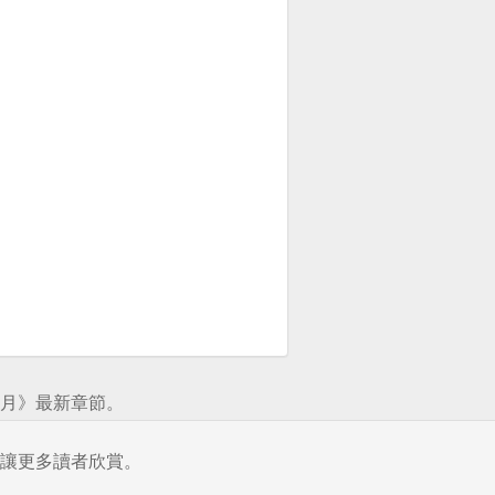
月》最新章節。
讓更多讀者欣賞。