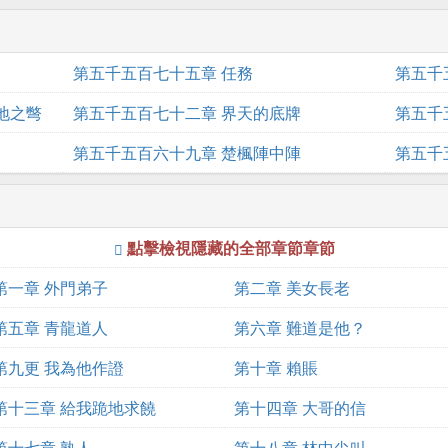
第五千五百七十五章 任務
第五千
地之彆
第五千五百七十二章 界天的底牌
第五千
第五千五百六十九章 楚楓陣中陣
第五千
點擊檢視隱藏的全部章節章節
第一章 外門弟子
第二章 美女長老
第五章 青龍道人
第六章 難道是他？
第九更 我為他作證
第十章 賴賬
第十三章 給我跪地求饒
第十四章 大哥的信
第十七章 熟人
第十八章 林中尖叫