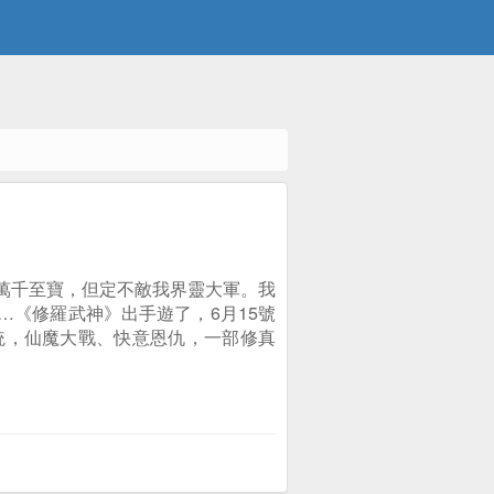
萬千至寶，但定不敵我界靈大軍。我
《修羅武神》出手遊了，6月15號
統，仙魔大戰、快意恩仇，一部修真