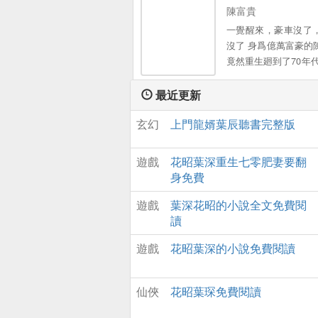
陳富貴
一覺醒來，豪車沒了
沒了 身爲億萬富豪的
竟然重生廻到了70年代
噩噩過一生，還是轟
一世？爲了嬌滴滴的
最近更新
愛的閨女，他要創造
玄幻
上門龍婿葉辰聽書完整版
的商業帝國。
遊戲
花昭葉深重生七零肥妻要翻
身免費
遊戲
葉深花昭的小說全文免費閱
讀
遊戲
花昭葉深的小說免費閱讀
仙俠
花昭葉琛免費閱讀