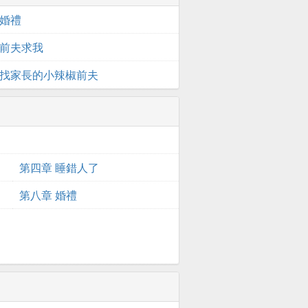
 婚禮
 前夫求我
 找家長的小辣椒前夫
第四章 睡錯人了
第八章 婚禮