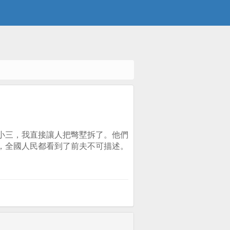
小三，我直接讓人把彆墅拆了。他們
，全國人民都看到了前夫不可描述。