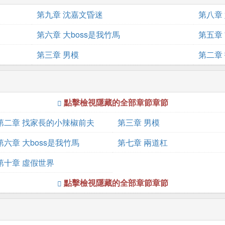
第九章 沈嘉文昏迷
第八章
第六章 大boss是我竹馬
第五章
第三章 男模
第二章
點擊檢視隱藏的全部章節章節
第二章 找家長的小辣椒前夫
第三章 男模
第六章 大boss是我竹馬
第七章 兩道杠
第十章 虛假世界
點擊檢視隱藏的全部章節章節