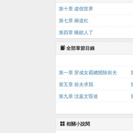
第十章 虛假世界
第七章 兩道杠
第四章 睡錯人了
全部章節目錄
第一章 穿成女霸總開除前夫
第五章 前夫求我
第九章 沈嘉文昏迷
相關小說閱