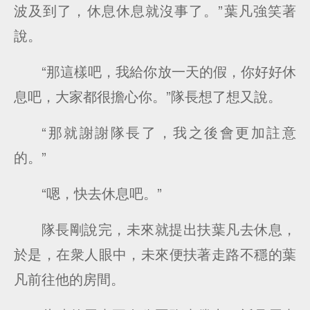
波及到了，休息休息就沒事了。”葉凡強笑著
說。
“那這樣吧，我給你放一天的假，你好好休
息吧，大家都很擔心你。”隊長想了想又說。
“那就謝謝隊長了，我之後會更加註意
的。”
“嗯，快去休息吧。”
隊長剛說完，未來就提出扶葉凡去休息，
於是，在衆人眼中，未來便扶著走路不穩的葉
凡前往他的房間。