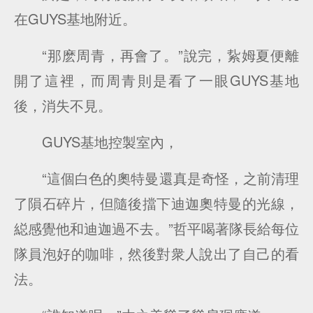
在GUYS基地附近。
“那麽周青，再會了。”說完，紥姆夏便離
開了這裡，而周青則是看了一眼GUYS基地
後，消失不見。
GUYS基地控製室內，
“這個白色的奧特曼還真是奇怪，之前清理
了隕石碎片，但隨後擋下迪迦奧特曼的光線，
縂感覺他和迪迦過不去。”哲平喝著隊長給每位
隊員泡好的咖啡，然後對衆人說出了自己的看
法。