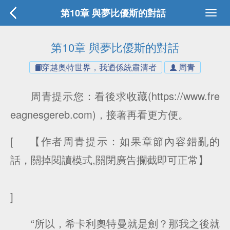
第10章 與夢比優斯的對話
第10章 與夢比優斯的對話
穿越奧特世界，我迺係統肅清者
周青
周青提示您：看後求收藏(https://www.fre
eagnesgereb.com)，接著再看更方便。
[ 【作者周青提示：如果章節內容錯亂的
話，關掉閱讀模式,關閉廣告攔截即可正常】
]
“所以，希卡利奧特曼就是劍？那我之後就