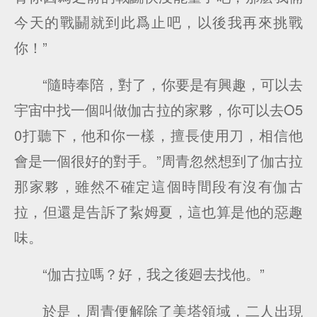
今天的戰鬭就到此爲止吧，以後我再來挑戰
你！”
“隨時奉陪，對了，你要是有興趣，可以去
宇宙中找一個叫做伽古拉的家夥，你可以去O5
0打聽下，他和你一樣，擅長使用刀，相信他
會是一個很好的對手。”周青忽然想到了伽古拉
那家夥，雖然不確定這個時間段有沒有伽古
拉，但還是告訴了紥姆夏，這也算是他的惡趣
味。
“伽古拉嗎？好，我之後廻去找他。”
於是，周青便解除了美塔領域，二人出現