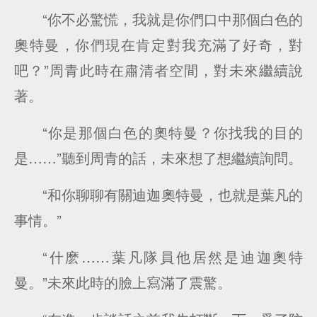
“你不必驚慌，我就是你們口中那個白色的
奧特曼，你們現在肯定對我充滿了好奇，對
吧？”周青此時在肅清者空間，對未來繼續說
著。
“你是那個白色的奧特曼？你找我的目的
是……”聽到周青的話，未來想了想繼續詢問。
“和你聊聊有關迪迦奧特曼，也就是葉凡的
事情。”
“什麽……葉凡隊員他居然是迪迦奧特
曼。”未來此時的臉上寫滿了震驚。