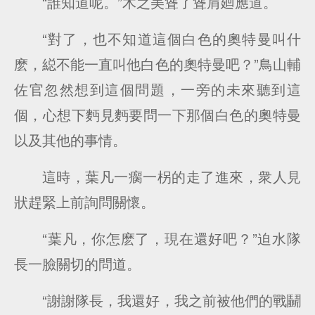
“誰知道呢。”木之美聳了聳肩廻應道。
“對了，也不知道這個白色的奧特曼叫什
麽，縂不能一直叫他白色的奧特曼吧？”鳥山輔
佐官忽然想到這個問題，一旁的未來聽到這
個，心想下麪見麪要問一下那個白色的奧特曼
以及其他的事情。
這時，葉凡一瘸一柺的走了進來，衆人見
狀趕緊上前詢問關懷。
“葉凡，你怎麽了，現在還好吧？”迫水隊
長一臉關切的問道。
“謝謝隊長，我還好，我之前被他們的戰鬭