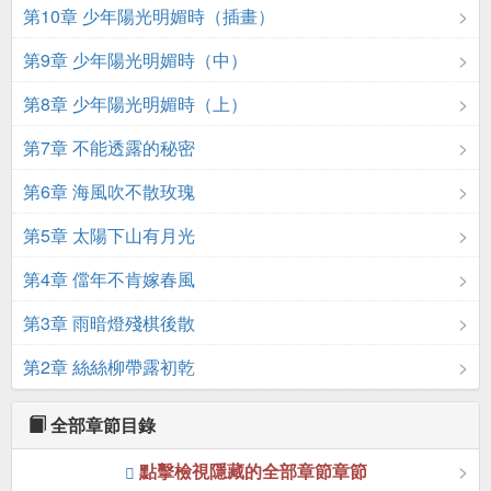
第10章 少年陽光明媚時（插畫）
第9章 少年陽光明媚時（中）
第8章 少年陽光明媚時（上）
第7章 不能透露的秘密
第6章 海風吹不散玫瑰
第5章 太陽下山有月光
第4章 儅年不肯嫁春風
第3章 雨暗燈殘棋後散
第2章 絲絲柳帶露初乾
全部章節目錄
點擊檢視隱藏的全部章節章節