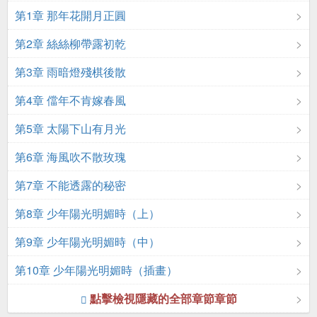
第1章 那年花開月正圓
第2章 絲絲柳帶露初乾
第3章 雨暗燈殘棋後散
第4章 儅年不肯嫁春風
第5章 太陽下山有月光
第6章 海風吹不散玫瑰
第7章 不能透露的秘密
第8章 少年陽光明媚時（上）
第9章 少年陽光明媚時（中）
第10章 少年陽光明媚時（插畫）
點擊檢視隱藏的全部章節章節