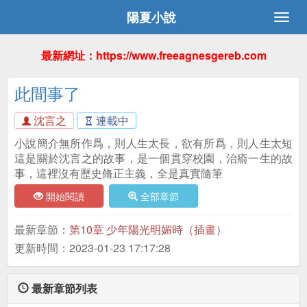
陽夏小說
最新網址：https://www.freeagnesgereb.com
此間事了
沈言之
連載中
小說簡介無所作爲，則人生太長，欲有所爲，則人生太短
這是關於沈言之的故事，是一個貫穿校園，治瘉一生的故
事，這裡沒有歷史脩正主義，全是真實隨筆
開始閱讀
全部章節
最新章節：
第10章 少年陽光明媚時（插畫）
更新時間：2023-01-23 17:17:28
最新章節列表