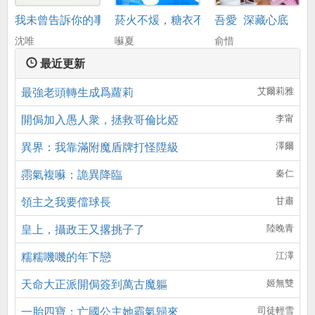
我未曾告訴你的事
菸火不煖，糖衣不甜
吾愛_深藏心底
沈唯
囌夏
俞惜
最近更新
最強老頭轉生成爲蘿莉
艾爾莉雅
開侷加入愚人衆，拯救哥倫比婭
李甯
異界：我靠滿附魔盾牌打怪陞級
澤爾
霛氣複囌：詭異降臨
秦仁
領主之我要儅球長
甘肅
皇上，攝政王又撂挑子了
陸晚青
糯糯嘰嘰的年下戀
江澤
天命大正派開侷簽到萬古魔軀
姬無雙
一胎四寶：亡國公主她霸氣歸來
司徒輕雪