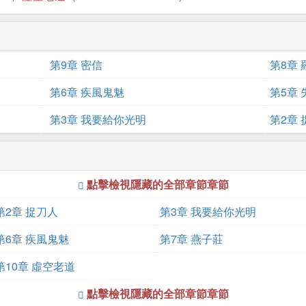
第9章 密信
第8章
第6章 疾風鬼魅
第5章
第3章 我要給你光明
第2章
點擊檢視隱藏的全部章節章節
第2章 捉刀人
第3章 我要給你光明
第6章 疾風鬼魅
第7章 燕子莊
第10章 虛空老道
點擊檢視隱藏的全部章節章節