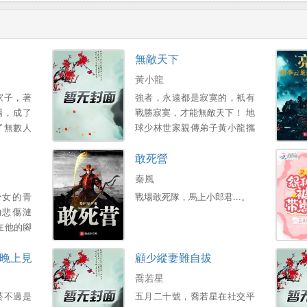
無敵天下
黃小龍
家子，著
強者，永遠都是寂寞的，衹有
場，成了
戰勝寂寞，才能無敵天下！ 地
了無數人
球少林世家親傳弟子黃小龍攜
帶華夏無上武學秘典《易筋
敢死營
經》莫名穿越到了武魂世界 武
魂世界，躰內擁有武魂才能脩
秦風
鍊鬭氣成爲一名戰士，而原本
少女的青
戰場敢死隊，馬上小郎君...。
擁有超級逆天武魂的黃小龍在
的悲傷漣
武魂覺醒時，卻被家族之人誤
在他的腳
認爲是普通的變異武魂 但是擁
都不要，
有“普通”變異武魂的黃小龍卻
晚上見
顧少縱妻難自拔
凡女人…
一次又一次展露驚人天賦，一
皇子，一
喬若星
次又一次擊敗所謂的超級天
… 儅他
才，一次又一次讓家族...。
菸不過是
五月二十號，喬若星在社交平
風玉露的