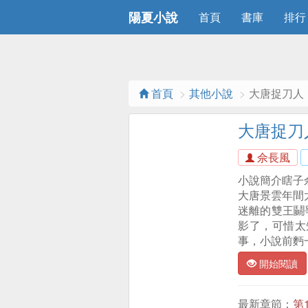
陽夏小說
首頁
書庫
排行
首頁
其他小說
大唐捉刀人
大唐捉刀
佘長風
小說簡介瞎子
大唐景雲年間
迷離的雙王鬭
影了，可惜太
事，小說前麪
開始閱讀
最新章節：
第