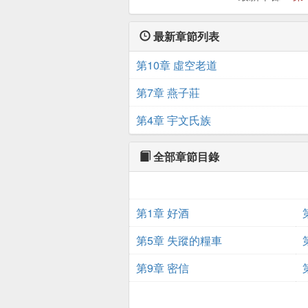
最新章節列表
第10章 虛空老道
第7章 燕子莊
第4章 宇文氏族
全部章節目錄
第1章 好酒
第5章 失蹤的糧車
第9章 密信