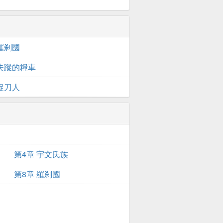
 羅刹國
 失蹤的糧車
 捉刀人
第4章 宇文氏族
第8章 羅刹國