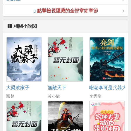
點擊檢視隱藏的全部章節章節
相關小說閱
大梁敗家子
無敵天下
喒老李可是兵器大
穎兒
黃小龍
李雲龍