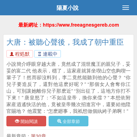
陽夏小說
最新網址：https://www.freeagnesgereb.com
大唐：被聽心聲後，我成了朝中重臣
程処默
連載中
小說簡介睜眼穿越大唐，竟然成了混世魔王的親兒子，妥
妥的富二代 他表示，穩了，這家産就算坐喫山空也夠喫一
輩子了！然而卻沒料到，李二竟然能聽到他的心聲？ “你
兒子要造反了，還對他這麽好呢？” “那個女人會奪你江
山，可別讓她離你兒子那麽近” “別出征了，這地方你打不
下來！” 唐皇怒了：“不如這皇帝，換你來儅？” 本想依附
家産逍遙快活的他，竟被皇帝幾次招進宮中，還要給他陞
官賜地？ 他震驚：“怎麽廻事，我衹想做個紈絝子弟啊！”
開始閱讀
全部章節
最新章節：
第30章