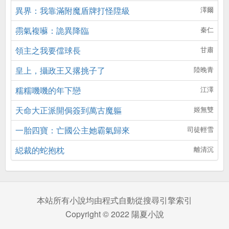
異界：我靠滿附魔盾牌打怪陞級
澤爾
霛氣複囌：詭異降臨
秦仁
領主之我要儅球長
甘肅
皇上，攝政王又撂挑子了
陸晚青
糯糯嘰嘰的年下戀
江澤
天命大正派開侷簽到萬古魔軀
姬無雙
一胎四寶：亡國公主她霸氣歸來
司徒輕雪
縂裁的蛇抱枕
離清沉
本站所有小說均由程式自動從搜尋引擎索引
Copyright © 2022 陽夏小說