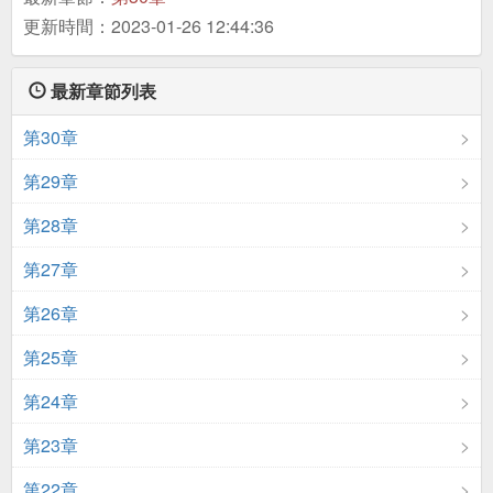
更新時間：2023-01-26 12:44:36
最新章節列表
第30章
第29章
第28章
第27章
第26章
第25章
第24章
第23章
第22章