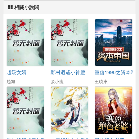
相關小說閱
超級女婿
鄕村逍遙小神毉
重啓1990之資本帝
趙旭
張小龍
王曉東