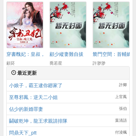
穿書醜妃：皇叔，晚上見
顧少縱妻難自拔
辳門空間：首輔嬌
顧菸
喬若星
許渺渺
最近更新
小娘子，霸王逮你廻家了
許卿
至尊邪鳳：逆天二小姐
上官鳳
佔少的新婚罪妻
張伯
鬭破乾坤，龍王求親請排隊
葉清語
問鼎天下_ptt
付淩楓