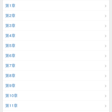
第1章
第2章
第3章
第4章
第5章
第6章
第7章
第8章
第9章
第10章
第11章