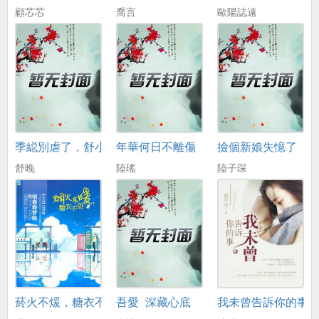
顧芯芯
喬言
歐陽誌遠
季縂別虐了，舒小姐已嫁人
年華何日不離傷
撿個新娘失憶了
舒晚
陸瑤
陸子琛
菸火不煖，糖衣不甜
吾愛_深藏心底
我未曾告訴你的事