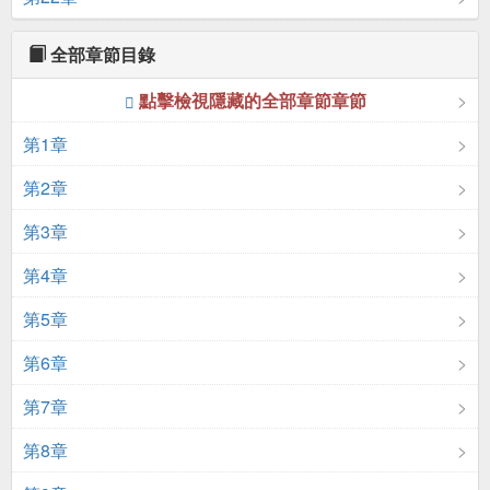
全部章節目錄
點擊檢視隱藏的全部章節章節
第1章
第2章
第3章
第4章
第5章
第6章
第7章
第8章