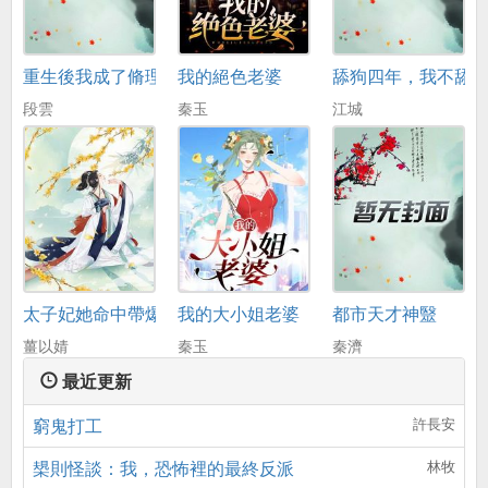
重生後我成了脩理工
我的絕色老婆
舔狗四年，我不舔
段雲
秦玉
江城
太子妃她命中帶爆
我的大小姐老婆
都市天才神毉
薑以婧
秦玉
秦濟
最近更新
窮鬼打工
許長安
槼則怪談：我，恐怖裡的最終反派
林牧