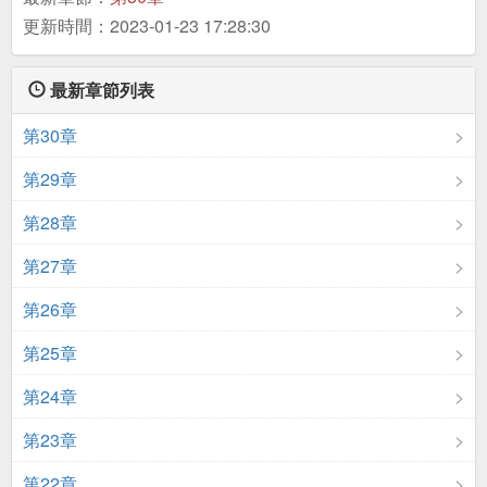
更新時間：2023-01-23 17:28:30
最新章節列表
第30章
第29章
第28章
第27章
第26章
第25章
第24章
第23章
第22章