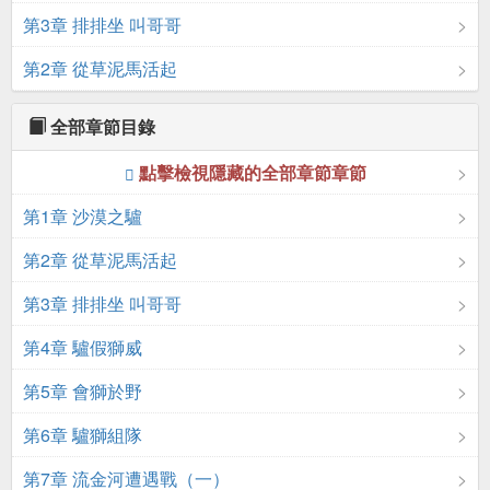
第3章 排排坐 叫哥哥
第2章 從草泥馬活起
全部章節目錄
點擊檢視隱藏的全部章節章節
第1章 沙漠之驢
第2章 從草泥馬活起
第3章 排排坐 叫哥哥
第4章 驢假獅威
第5章 會獅於野
第6章 驢獅組隊
第7章 流金河遭遇戰（一）