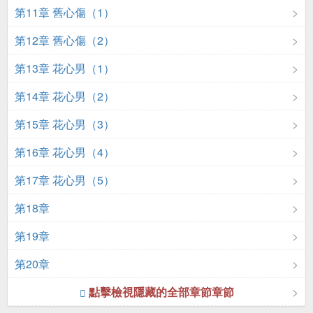
第11章 舊心傷（1）
第12章 舊心傷（2）
第13章 花心男（1）
第14章 花心男（2）
第15章 花心男（3）
第16章 花心男（4）
第17章 花心男（5）
第18章
第19章
第20章
點擊檢視隱藏的全部章節章節