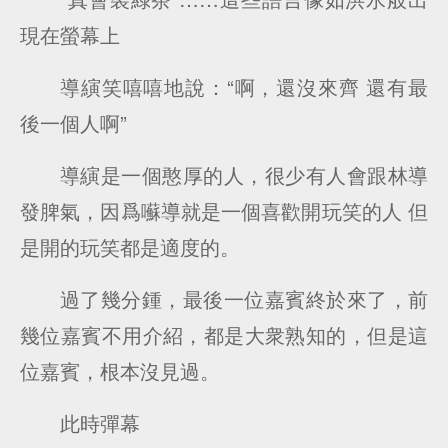
現在螢幕上
導縯笑嘻嘻地說：“啊，還沒來齊 還有最
後一個人啊”
導縯是一個憨厚的人，很少有人會跟林導
發脾氣，因爲囌導就是一個喜歡開玩笑的人 但
是開的玩笑都是適度的。
過了幾分鍾，最後一位嘉賓終於來了，前
幾位嘉賓不用介紹，都是大衆熟知的，但是這
位嘉賓，根本沒見過。
此時彈幕