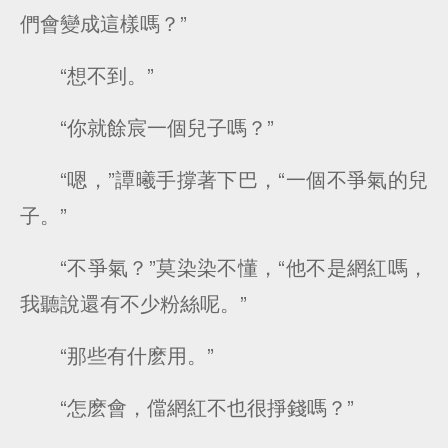
們會變成這樣嗎？”
“想不到。”
“你就餘宸一個兒子嗎？”
“嗯，”譚曦手撐著下巴，“一個不爭氣的兒
子。”
“不爭氣？”莫染染不懂，“他不是網紅嗎，
我聽說還有不少粉絲呢。”
“那些有什麽用。”
“怎麽會，儅網紅不也很掙錢嗎？”