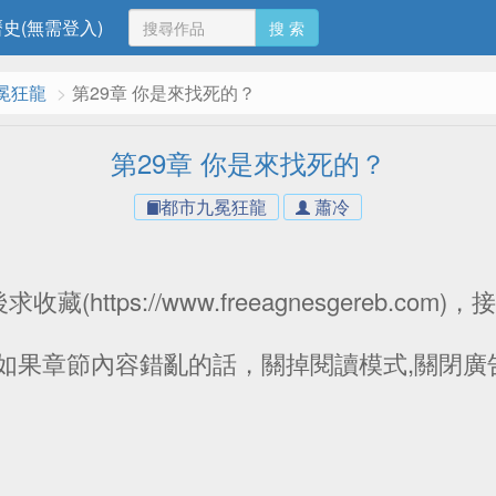
史(無需登入)
搜 索
冕狂龍
第29章 你是來找死的？
第29章 你是來找死的？
都市九冕狂龍
蕭冷
(https://www.freeagnesgereb.co
：如果章節內容錯亂的話，關掉閱讀模式,關閉廣