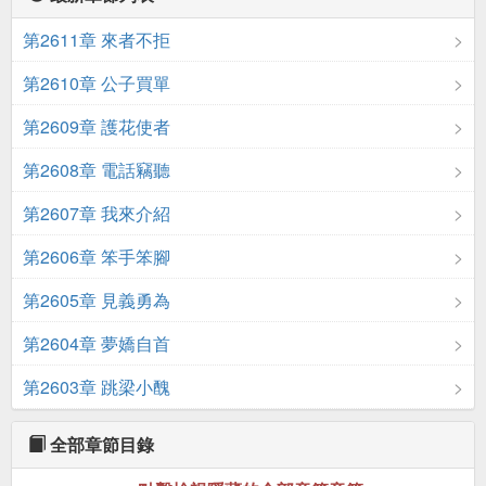
第2611章 來者不拒
第2610章 公子買單
第2609章 護花使者
第2608章 電話竊聽
第2607章 我來介紹
第2606章 笨手笨腳
第2605章 見義勇為
第2604章 夢嬌自首
第2603章 跳梁小醜
全部章節目錄