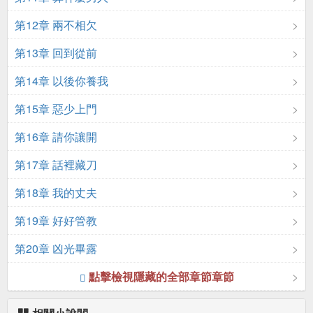
第12章 兩不相欠
第13章 回到從前
第14章 以後你養我
第15章 惡少上門
第16章 請你讓開
第17章 話裡藏刀
第18章 我的丈夫
第19章 好好管教
第20章 凶光畢露
點擊檢視隱藏的全部章節章節