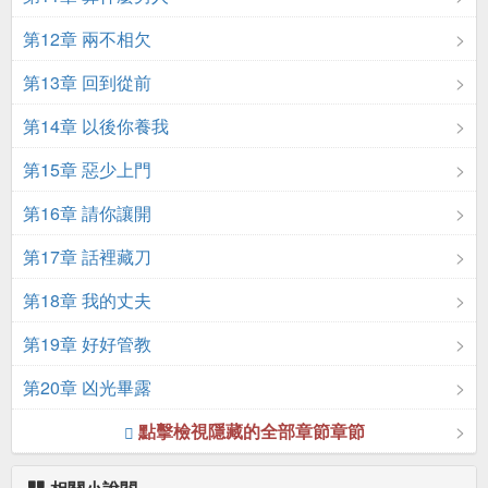
第12章 兩不相欠
第13章 回到從前
第14章 以後你養我
第15章 惡少上門
第16章 請你讓開
第17章 話裡藏刀
第18章 我的丈夫
第19章 好好管教
第20章 凶光畢露
點擊檢視隱藏的全部章節章節