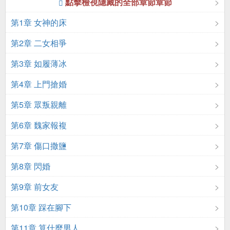
點擊檢視隱藏的全部章節章節
第1章 女神的床
第2章 二女相爭
第3章 如履薄冰
第4章 上門搶婚
第5章 眾叛親離
第6章 魏家報複
第7章 傷口撒鹽
第8章 閃婚
第9章 前女友
第10章 踩在腳下
第11章 算什麼男人