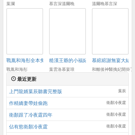
葉瀾
慕言深溫爾晚
溫爾晚慕言深
戰胤和海彤全本免費閱讀
糙漢王爺的小福妃
慕綰綰謝無宴大結
戰胤和海彤
葉雲洛慕宴琅
和離後神醫拽妃開掛了
最近更新
上門龍婿葉辰聽書完整版
葉辰
作精嬌妻帶娃偷跑
衛顏冷夜霆
衛顏跟了冷夜霆四年
衛顏冷夜霆
佔有慾衛顏冷夜霆
衛顏冷夜霆