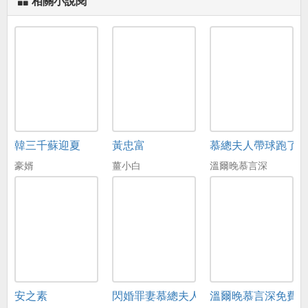
相關小說閱
韓三千蘇迎夏
黃忠富
慕總夫人帶球跑了
豪婿
薑小白
溫爾晚慕言深
安之素
閃婚罪妻慕總夫人帶球跑了
溫爾晚慕言深免費