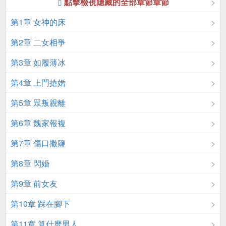
點擊檢視隱藏的全部章節章節
第1章 女神的床
第2章 二女相爭
第3章 如履薄冰
第4章 上門搶婚
第5章 眾叛親離
第6章 魏家報複
第7章 傷口撒鹽
第8章 閃婚
第9章 前女友
第10章 踩在腳下
第11章 算什麼男人