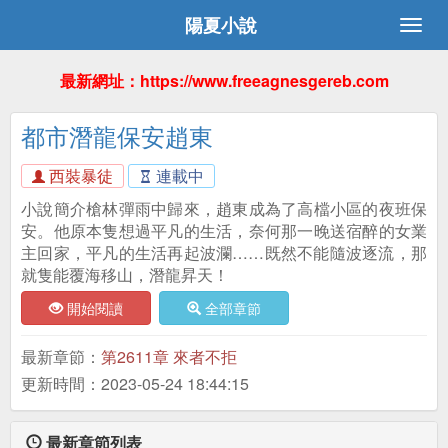
陽夏小說
最新網址：https://www.freeagnesgereb.com
都市潛龍保安趙東
西裝暴徒
連載中
小說簡介槍林彈雨中歸來，趙東成為了高檔小區的夜班保
安。他原本隻想過平凡的生活，奈何那一晚送宿醉的女業
主回家，平凡的生活再起波瀾……既然不能隨波逐流，那
就隻能覆海移山，潛龍昇天！
開始閱讀
全部章節
最新章節：
第2611章 來者不拒
更新時間：2023-05-24 18:44:15
最新章節列表