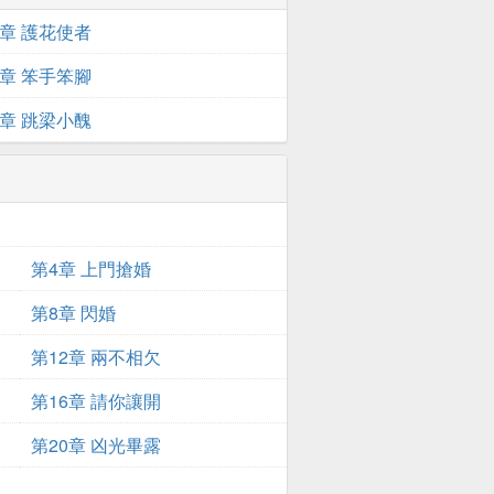
9章 護花使者
6章 笨手笨腳
3章 跳梁小醜
第4章 上門搶婚
第8章 閃婚
第12章 兩不相欠
第16章 請你讓開
第20章 凶光畢露