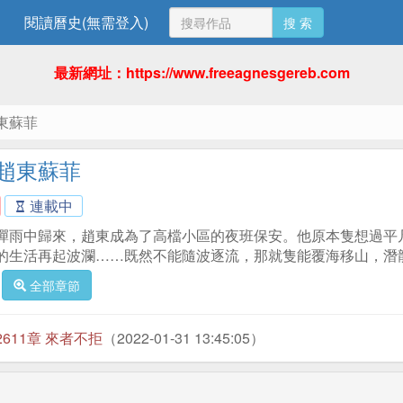
閱讀曆史(無需登入)
搜 索
最新網址：https://www.freeagnesgereb.com
東蘇菲
趙東蘇菲
連載中
彈雨中歸來，趙東成為了高檔小區的夜班保安。他原本隻想過平
的生活再起波瀾……既然不能隨波逐流，那就隻能覆海移山，潛
全部章節
2611章 來者不拒
（2022-01-31 13:45:05）