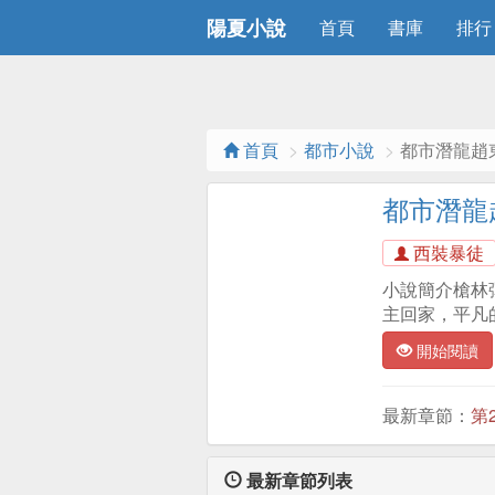
陽夏小說
首頁
書庫
排行
首頁
都市小說
都市潛龍趙
都市潛龍
西裝暴徒
小說簡介槍林
主回家，平凡
開始閱讀
最新章節：
第
最新章節列表