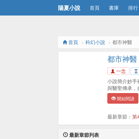
陽夏小說
首頁
書庫
排行
首頁
科幻小說
都市神醫
都市神醫
一念
小說簡介妙手
與醫聖傳承，
開始閱讀
最新章節：
第
最新章節列表