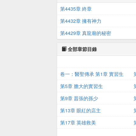
第4435章 終章
第4432章 擁有神力
第4429章 真龍廟的秘密
全部章節目錄
卷一：醫聖傳承 第1章 實習生
第5章 膽大的實習生
第9章 囂張的孫少
第13章 眼紅的店主
第17章 英雄救美