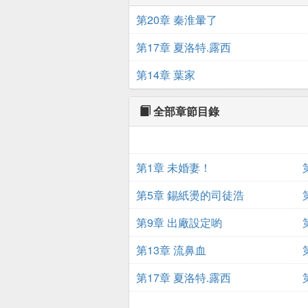
第20章 秦淮暈了
第17章 夏洛特.露西
第14章 葉家
全部章節目錄
第1章 未婚妻！
第5章 錫紙燙的司徒浩
第9章 出廠設定喲
第13章 流鼻血
第17章 夏洛特.露西