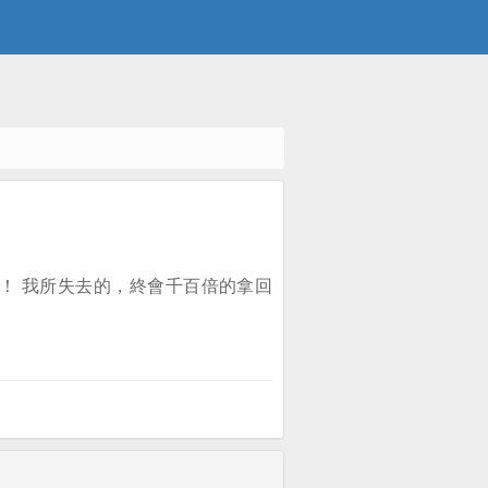
！ 我所失去的，終會千百倍的拿回