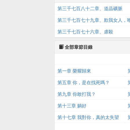
第三千七百八十二章、道晶礦脈
第三千七百七十九章、欺我女人，
死！
第三千七百七十六章、虐殺
全部章節目錄
第一章 榮耀歸來
第五章 你，是在找死嗎？
第九章 你敢打我？
第十三章 躺好
第十七章 我對你，真的太失望
了