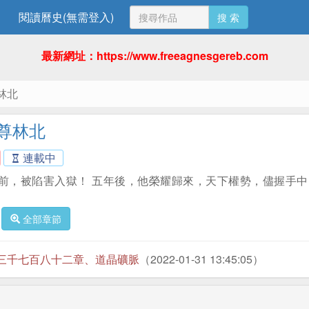
閱讀曆史(無需登入)
搜 索
最新網址：https://www.freeagnesgereb.com
林北
尊林北
連載中
前，被陷害入獄！ 五年後，他榮耀歸來，天下權勢，儘握手中
全部章節
三千七百八十二章、道晶礦脈
（2022-01-31 13:45:05）