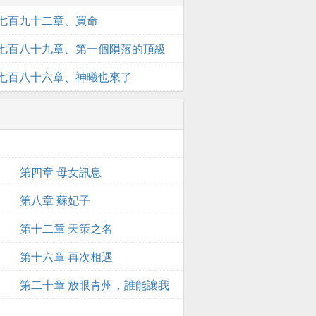
七百九十二章、買命
七百八十九章、第一個隕落的頂級
七百八十六章、神曦也來了
第四章 母女訊息
第八章 蘇妃子
第十二章 天策之名
第十六章 再次相遇
第二十章 放眼青州，誰能讓我
出事？