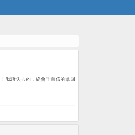
！ 我所失去的，終會千百倍的拿回