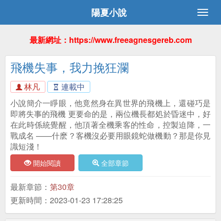
陽夏小說
最新網址：https://www.freeagnesgereb.com
飛機失事，我力挽狂瀾
林凡
連載中
小說簡介一睜眼，他竟然身在異世界的飛機上，還碰巧是
即將失事的飛機 更要命的是，兩位機長都処於昏迷中，好
在此時係統覺醒，他頂著全機乘客的性命，控製迫降，一
戰成名 ——什麽？客機沒必要用眼鏡蛇做機動？那是你見
識短淺！
開始閱讀
全部章節
最新章節：
第30章
更新時間：2023-01-23 17:28:25