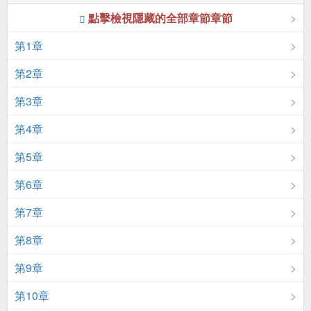
點擊檢視隱藏的全部章節章節
第1章
第2章
第3章
第4章
第5章
第6章
第7章
第8章
第9章
第10章